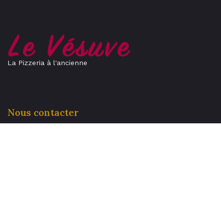
La Pizzeria à l'ancienne
Nous contacter
Livraison
Réservation
04 73 92 36 68