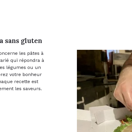
a sans gluten
concerne les pâtes à
arié qui répondra à
des légumes ou un
erez votre bonheur
haque recette est
ment les saveurs.