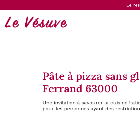
Le res
Pâte à pizza sans g
Ferrand 63000
Une invitation á savourer la cuisine it
pour les personnes ayant des restriction