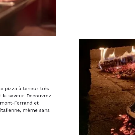
ne pizza à teneur très
et la saveur. Découvrez
rmont-Ferrand et
e italienne, même sans