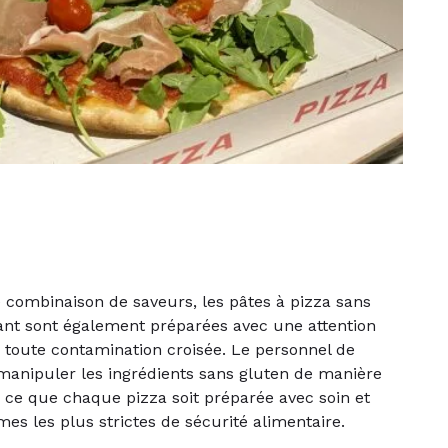
e combinaison de saveurs, les pâtes à pizza sans
ant sont également préparées avec une attention
 toute contamination croisée. Le personnel de
manipuler les ingrédients sans gluten de manière
à ce que chaque pizza soit préparée avec soin et
es les plus strictes de sécurité alimentaire.