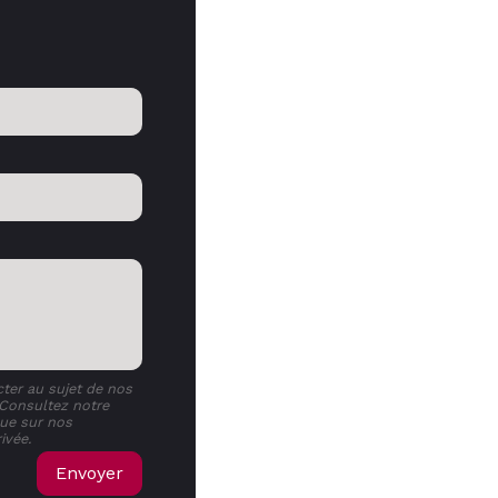
ter au sujet de nos
Consultez notre
que sur nos
ivée.