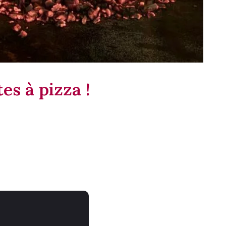
es à pizza !