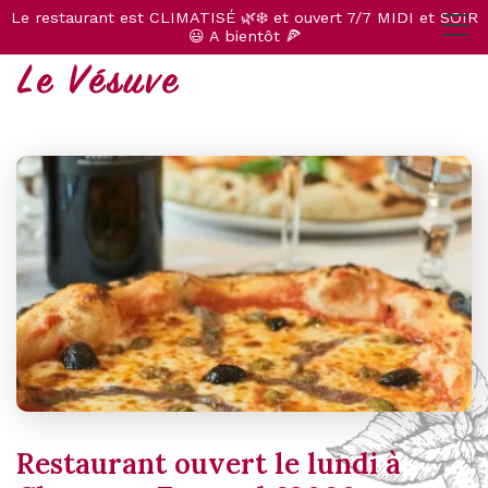
Le restaurant est CLIMATISÉ 🌿❄️ et ouvert 7/7 MIDI et SOIR
😃 A bientôt 🍕
Restaurant ouvert le lundi à