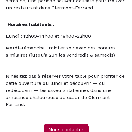
semaine, une période souvent délicate pour trouver
un restaurant dans Clermont-Ferrand.
Horaires habituels :
Lundi : 12h00–14h00 et 19h00–22h00
Mardi–Dimanche : midi et soir avec des horaires
similaires (jusqu’à 23h les vendredis & samedis)
N’hésitez pas à réserver votre table pour profiter de
cette ouverture du lundi et découvrir — ou
redécouvrir — les saveurs italiennes dans une
ambiance chaleureuse au cœur de Clermont-
Ferrand.
Nous contacter