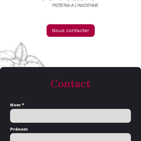
Nous contacter
Contact
Nom *
Prénom