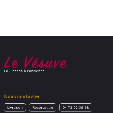
La Pizzeria à l'ancienne
Nous contacter
Livraison
Réservation
04 73 92 36 68