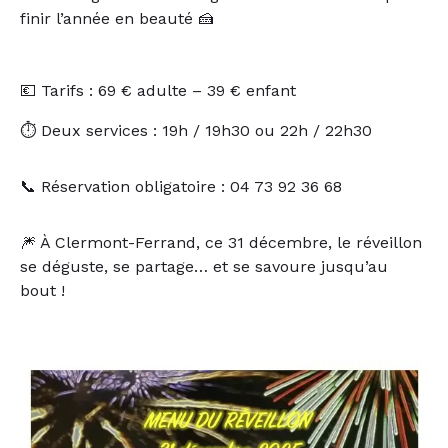
finir l’année en beauté 🍰
💶 Tarifs : 69 € adulte – 39 € enfant
⏱ Deux services : 19h / 19h30 ou 22h / 22h30
📞 Réservation obligatoire : 04 73 92 36 68
🎆 À Clermont-Ferrand, ce 31 décembre, le réveillon
se déguste, se partage… et se savoure jusqu’au
bout !