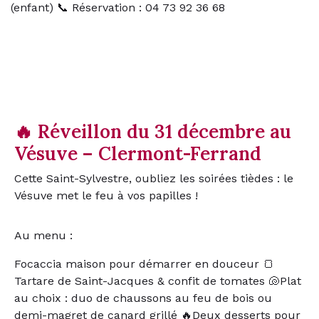
(enfant) 📞 Réservation : 04 73 92 36 68
🔥 Réveillon du 31 décembre au
Vésuve – Clermont-Ferrand
Cette Saint-Sylvestre, oubliez les soirées tièdes : le
Vésuve met le feu à vos papilles !
Au menu :
Focaccia maison pour démarrer en douceur 🍞
Tartare de Saint-Jacques & confit de tomates 🐚Plat
au choix : duo de chaussons au feu de bois ou
demi-magret de canard grillé 🔥Deux desserts pour