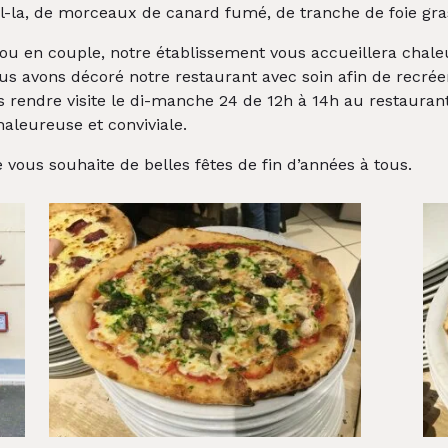
l-la, de morceaux de canard fumé, de tranche de foie gras
s ou en couple, notre établissement vous accueillera ch
 nous avons décoré notre restaurant avec soin afin de recr
rendre visite le di-manche 24 de 12h à 14h au restaurant 
aleureuse et conviviale.
 vous souhaite de belles fêtes de fin d’années à tous.