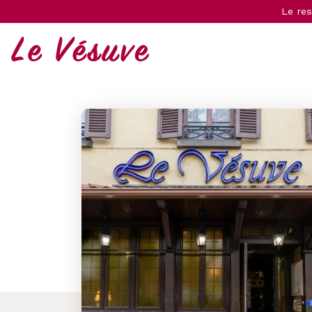
Le res