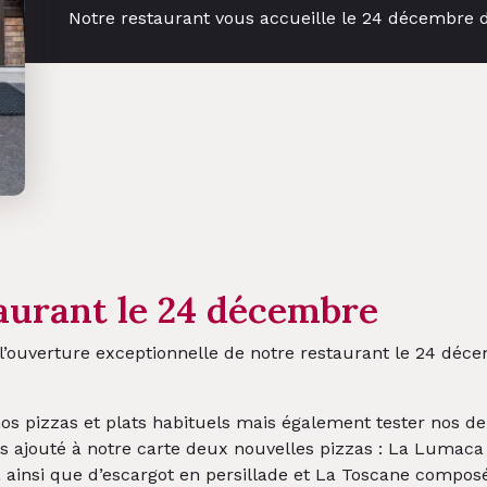
Notre restaurant vous accueille le 24 décembre 
aurant le 24 décembre
ouverture exceptionnelle de notre restaurant le 24 déce
nos pizzas et plats habituels mais également tester nos d
ns ajouté à notre carte deux nouvelles pizzas : La Lumac
 ainsi que d’escargot en persillade et La Toscane composée